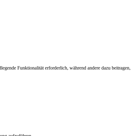
egende Funktionalität erforderlich, während andere dazu beitragen,
rung aufzuführen.