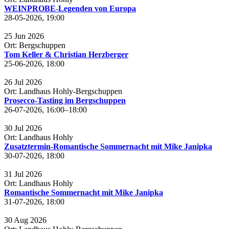
WEINPROBE-Legenden von Europa
28-05-2026, 19:00
25
Jun
2026
Ort: Bergschuppen
Tom Keller & Christian Herzberger
25-06-2026, 18:00
26
Jul
2026
Ort: Landhaus Hohly-Bergschuppen
Prosecco-Tasting im Bergschuppen
26-07-2026, 16:00–18:00
30
Jul
2026
Ort: Landhaus Hohly
Zusatztermin-Romantische Sommernacht mit Mike Janipka
30-07-2026, 18:00
31
Jul
2026
Ort: Landhaus Hohly
Romantische Sommernacht mit Mike Janipka
31-07-2026, 18:00
30
Aug
2026