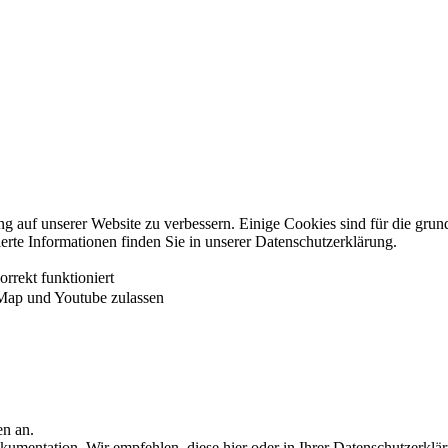
auf unserer Website zu verbessern. Einige Cookies sind für die grundl
ierte Informationen finden Sie in unserer Datenschutzerklärung.
rrekt funktioniert
Map und Youtube zulassen
en an.
umentation. Wir empfehlen, diese hier oder in Ihrer Datenschutzerklä