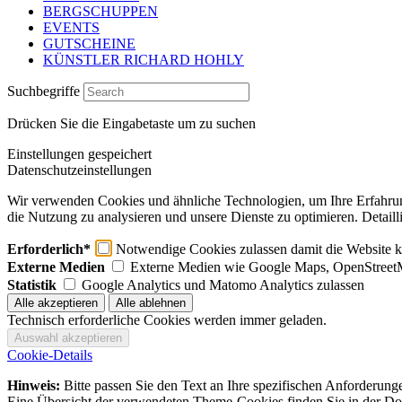
BERGSCHUPPEN
EVENTS
GUTSCHEINE
KÜNSTLER RICHARD HOHLY
Suchbegriffe
Drücken Sie die Eingabetaste um zu suchen
Einstellungen gespeichert
Datenschutzeinstellungen
Wir verwenden Cookies und ähnliche Technologien, um Ihre Erfahrung 
die Nutzung zu analysieren und unsere Dienste zu optimieren. Detaill
Erforderlich*
Notwendige Cookies zulassen damit die Website ko
Externe Medien
Externe Medien wie Google Maps, OpenStreet
Statistik
Google Analytics und Matomo Analytics zulassen
Technisch erforderliche Cookies werden immer geladen.
Cookie-Details
Hinweis:
Bitte passen Sie den Text an Ihre spezifischen Anforderung
Eine Übersicht der verwendeten Theme-Cookies finden Sie in der Dok