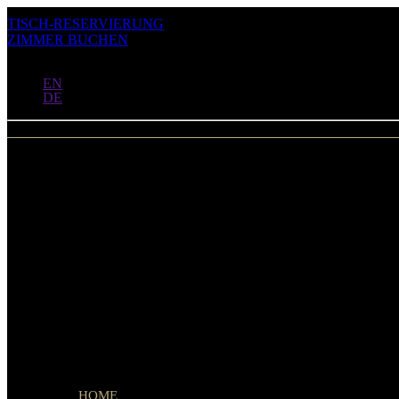
TISCH-RESERVIERUNG
ZIMMER BUCHEN
DE
EN
DE
Menu
HOME